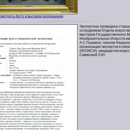
смотреть фото в высоком разрешении
Экспертиза проведена старш
сотрудником Отдела искусств
мастеров Государственного М
Изобразительных Искусств и
А.С.Пушкина, членом Национ
организации экспертов в обла
(НОЭКСИ), кандидатом искус
Савинской Л.Ю.