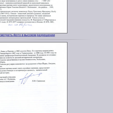
смотреть фото в высоком разрешении