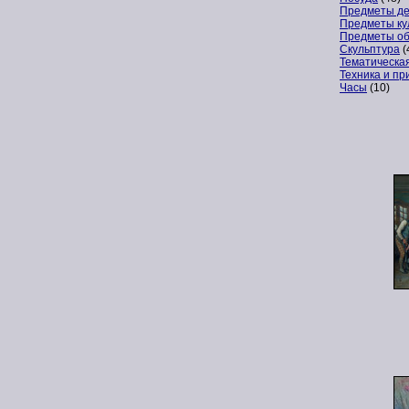
Предметы де
Предметы ку
Предметы о
Скульптура
(
Тематическа
Техника и п
Часы
(10)