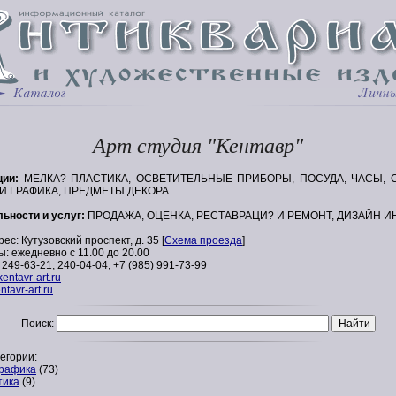
Арт студия "Кентавр"
ции:
МЕЛКА? ПЛАСТИКА, ОСВЕТИТЕЛЬНЫЕ ПРИБОРЫ, ПОСУДА, ЧАСЫ, С
 ГРАФИКА, ПРЕДМЕТЫ ДЕКОРА.
ьности и услуг:
ПРОДАЖА, ОЦЕНКА, РЕСТАВРАЦИ? И РЕМОНТ, ДИЗАЙН И
с: Кутузовский проспект, д. 35 [
Схема проезда
]
: ежедневно с 11.00 до 20.00
) 249-63-21, 240-04-04, +7 (985) 991-73-99
entavr-art.ru
tavr-art.ru
Поиск:
егории:
графика
(73)
тика
(9)