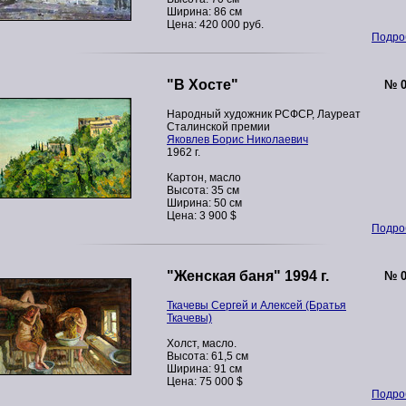
Ширина: 86 см
Цена: 420 000 руб.
Подроб
"В Хосте"
№ 0
Народный художник РСФСР, Лауреат
Сталинской премии
Яковлев Борис Николаевич
1962 г.
Картон, масло
Высота: 35 см
Ширина: 50 см
Цена: 3 900 $
Подроб
"Женская баня" 1994 г.
№ 0
Ткачевы Сергей и Алексей (Братья
Ткачевы)
Холст, масло.
Высота: 61,5 см
Ширина: 91 см
Цена: 75 000 $
Подроб